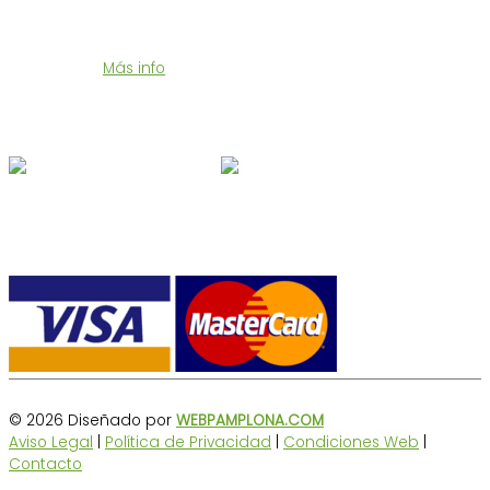
Te enviamos tu compra en 24/48 horas a un precio muy
económico.
Más info
Síguenos en Redes
Formas de pago
© 2026 Diseñado por
WEBPAMPLONA.COM
Aviso Legal
|
Política de Privacidad
|
Condiciones Web
|
Contacto