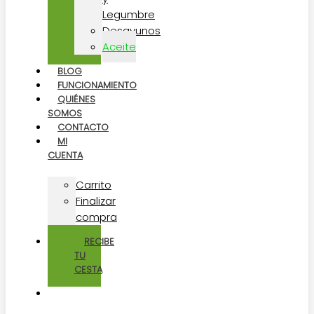
Legumbre
Desayunos
Aceite
BLOG
FUNCIONAMIENTO
QUIÉNES
SOMOS
CONTACTO
MI
CUENTA
Carrito
Finalizar
compra
RECIBE
TU
CESTA