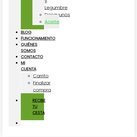
y
Legumbre
Desayunos
Aceite
BLOG
FUNCIONAMIENTO
QUIÉNES
SOMOS
CONTACTO
MI
CUENTA
Carrito
Finalizar
compra
RECIBE
TU
CESTA