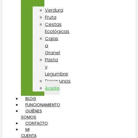
Verdura
Fruta
Cestas
Ecológicas
Cajas
a
Granel
Pasta
y
Legumbre
Desayunos
Aceite
BLOG
FUNCIONAMIENTO
QUIÉNES
SOMOS
CONTACTO
MI
CUENTA