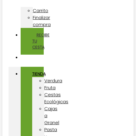
Carrito
Finalizar
compra
RECIBE
TU
CESTA
TIENDA
Verdura
Fruta
Cestas
Ecológicas
Cajas
a
Granel
Pasta