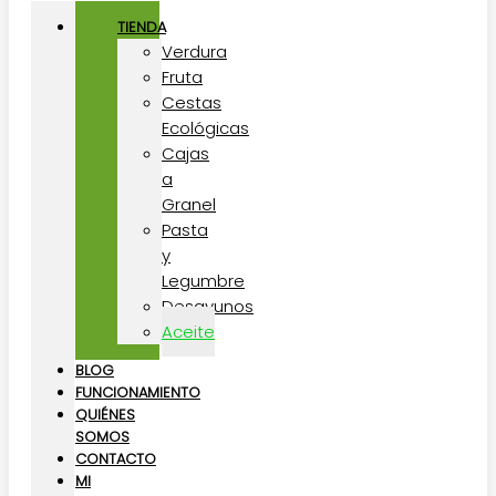
TIENDA
Verdura
Fruta
Cestas
Ecológicas
Cajas
a
Granel
Pasta
y
Legumbre
Desayunos
Aceite
BLOG
FUNCIONAMIENTO
QUIÉNES
SOMOS
CONTACTO
MI