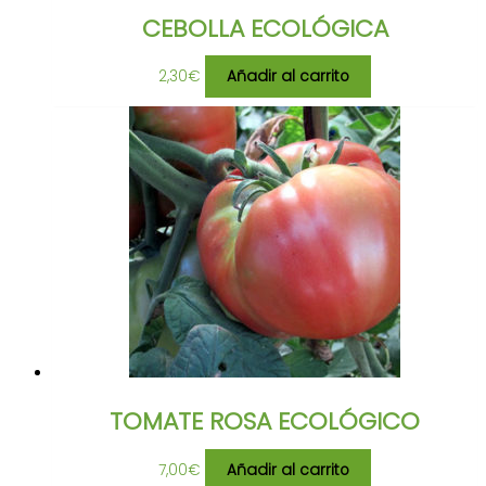
CEBOLLA ECOLÓGICA
2,30
€
Añadir al carrito
TOMATE ROSA ECOLÓGICO
7,00
€
Añadir al carrito