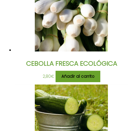
CEBOLLA FRESCA ECOLÓGICA
2,80
€
Añadir al carrito