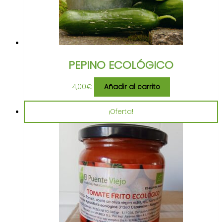
PEPINO ECOLÓGICO
4,00
€
Añadir al carrito
¡Oferta!