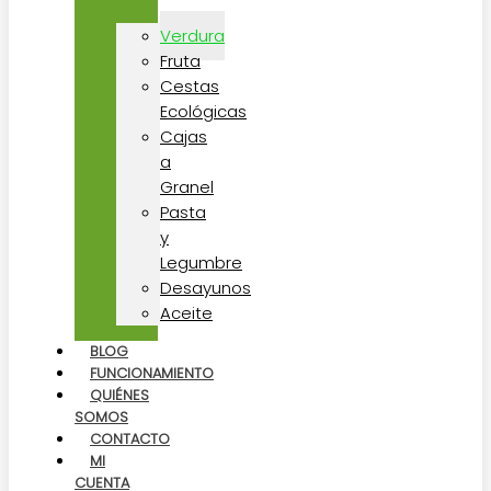
Verdura
Fruta
Cestas
Ecológicas
Cajas
a
Granel
Pasta
y
Legumbre
Desayunos
Aceite
BLOG
FUNCIONAMIENTO
QUIÉNES
SOMOS
CONTACTO
MI
CUENTA