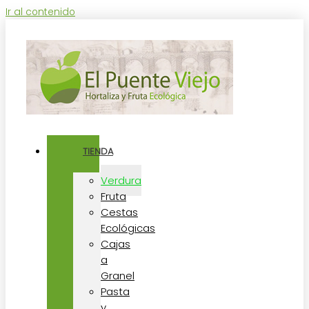
Ir al contenido
TIENDA
Verdura
Fruta
Cestas
Ecológicas
Cajas
a
Granel
Pasta
y