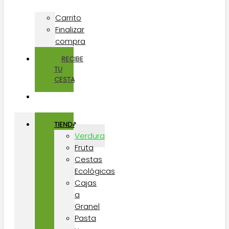
Carrito
Finalizar
compra
RECIBE
TU
CESTA
TIENDA
Verdura
Fruta
Cestas
Ecológicas
Cajas
a
Granel
Pasta