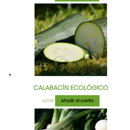
CALABACÍN ECOLÓGICO
4,00
€
Añadir al carrito