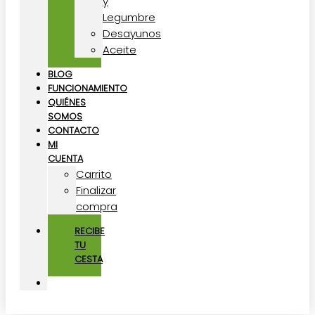
y
Legumbre
Desayunos
Aceite
BLOG
FUNCIONAMIENTO
QUIÉNES
SOMOS
CONTACTO
MI
CUENTA
Carrito
Finalizar
compra
RECIBE
TU
CESTA