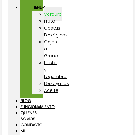
TIENDA
Verdura
Fruta
Cestas
Ecológicas
Cajas
a
Granel
Pasta
y
Legumbre
Desayunos
Aceite
BLOG
FUNCIONAMIENTO
QUIÉNES
SOMOS
CONTACTO
MI