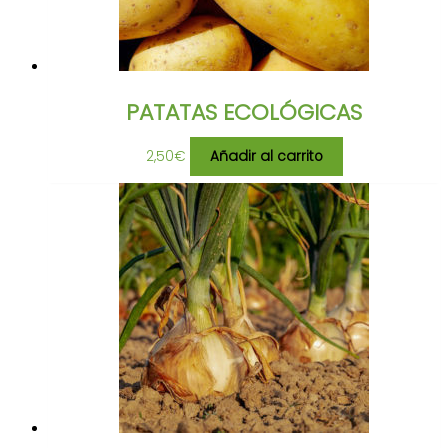
PATATAS ECOLÓGICAS
2,50
€
Añadir al carrito