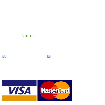
Puntos de Recogida
Contacto
Portes Económicos
Te enviamos tu compra en 24/48 horas a un precio muy
económico.
Más info
Síguenos en Redes
Formas de pago