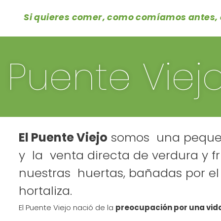
Si quieres comer, como comíamos antes, c
l Puente Viej
El Puente Viejo
somos una pequeña
y la venta directa de verdura y f
nuestras huertas, bañadas por el r
hortaliza.
El Puente Viejo nació de la
preocupación por una vid