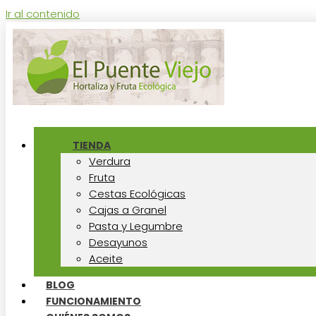
Ir al contenido
TIENDA
Verdura
Fruta
Cestas Ecológicas
Cajas a Granel
Pasta y Legumbre
Desayunos
Aceite
BLOG
FUNCIONAMIENTO