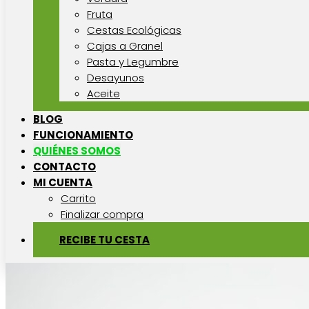
Fruta
Cestas Ecológicas
Cajas a Granel
Pasta y Legumbre
Desayunos
Aceite
BLOG
FUNCIONAMIENTO
QUIÉNES SOMOS
CONTACTO
MI CUENTA
Carrito
Finalizar compra
RECIBE TU CESTA