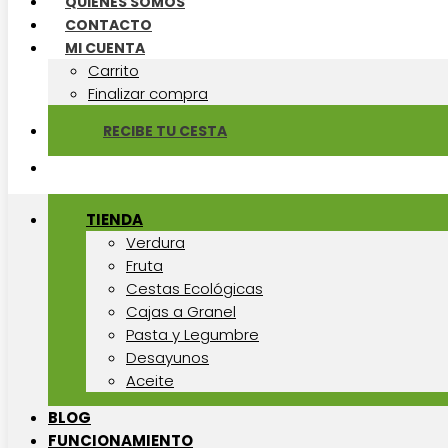
QUIÉNES SOMOS
CONTACTO
MI CUENTA
Carrito
Finalizar compra
RECIBE TU CESTA
TIENDA
Verdura
Fruta
Cestas Ecológicas
Cajas a Granel
Pasta y Legumbre
Desayunos
Aceite
BLOG
FUNCIONAMIENTO