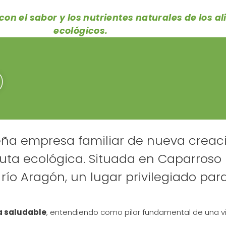
on el sabor y los nutrientes naturales de los 
ecológicos.
o
 empresa familiar de nueva creació
ruta ecológica. Situada en Caparroso 
ío Aragón, un lugar privilegiado para 
a saludable
, entendiendo como pilar fundamental de una vi