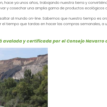
 hace ya unos años, trabajando nuestra tierra y convirtién
ivar y cosechar una amplia gama de productos ecológicos d
ltar al mundo on-line. Sabemos que nuestro tiempo es oro,
cir el tiempo que tardas en hacer las compras semanales, a un 
á avalada y certificada por el Consejo Navarro