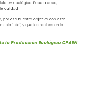
dola en ecológica. Poco a poco,
e calidad.
 por eso nuestro objetivo con este
solo “clic”, y que las recibas en la
 de la Producción Ecológica CPAEN