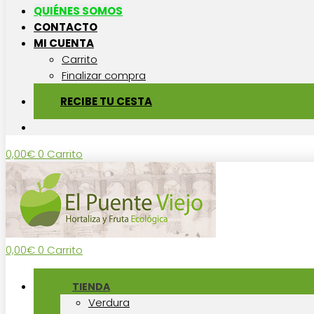
QUIÉNES SOMOS
CONTACTO
MI CUENTA
Carrito
Finalizar compra
RECIBE TU CESTA
0,00
€
0
Carrito
0,00
€
0
Carrito
TIENDA
Verdura