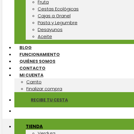
Fruta
Cestas Ecológicas
Cajas a Granel
Pasta y Legumbre
Desayunos
Aceite
BLOG
FUNCIONAMIENTO
QUIÉNES SOMOS
CONTACTO
MI CUENTA
Carrito
Finalizar compra
RECIBE TU CESTA
TIENDA
Verdura