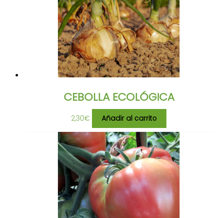
CEBOLLA ECOLÓGICA
2,30
€
Añadir al carrito