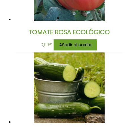
TOMATE ROSA ECOLÓGICO
7,00
€
Añadir al carrito