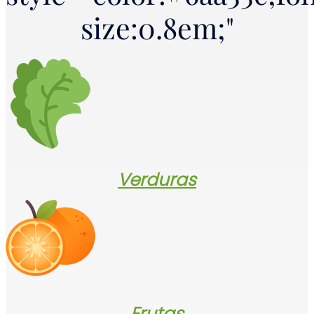
size:0.8em;"
Verduras
Frutas