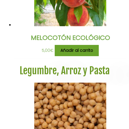
MELOCOTÓN ECOLÓGICO
5,00
€
Añadir al carrito
Legumbre, Arroz y Pasta