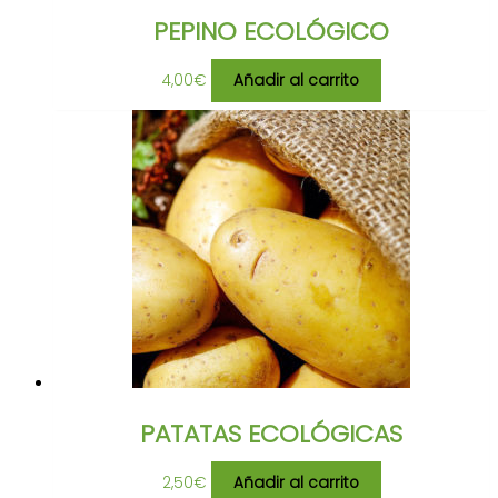
PEPINO ECOLÓGICO
4,00
€
Añadir al carrito
PATATAS ECOLÓGICAS
2,50
€
Añadir al carrito