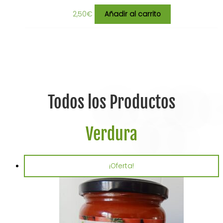
2,50
€
Añadir al carrito
Todos los Productos
Verdura
¡Oferta!