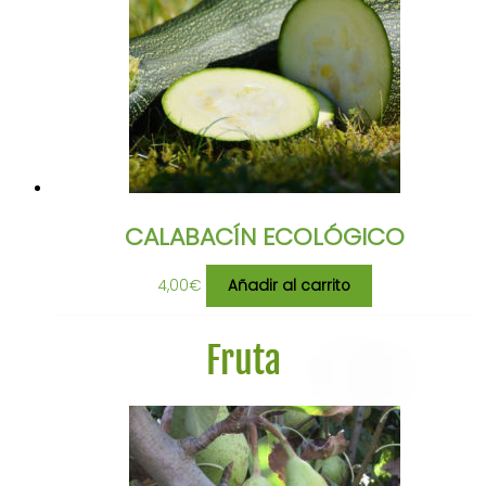
CALABACÍN ECOLÓGICO
4,00
€
Añadir al carrito
Fruta