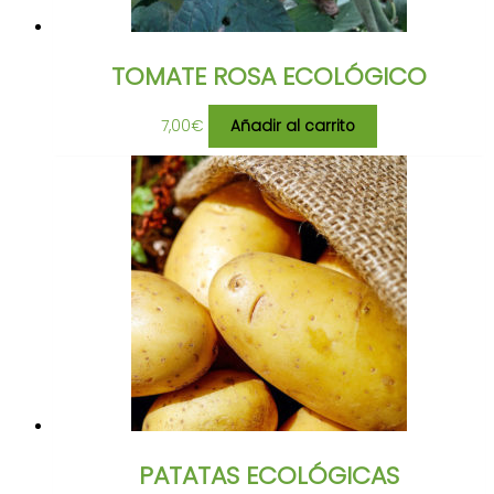
TOMATE ROSA ECOLÓGICO
7,00
€
Añadir al carrito
PATATAS ECOLÓGICAS