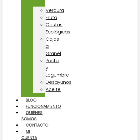
Verdura
Fruta
Cestas
Ecológicas
Cajas
a
Granel
Pasta
y
Legumbre
Desayunos
Aceite
BLOG
FUNCIONAMIENTO
QUIÉNES
SOMOS
CONTACTO
MI
CUENTA