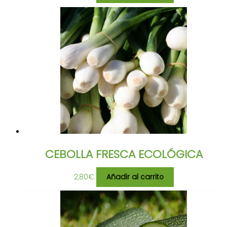
CEBOLLA FRESCA ECOLÓGICA
2,80
€
Añadir al carrito