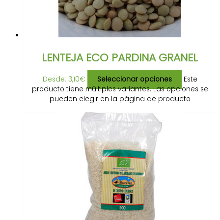
LENTEJA ECO PARDINA GRANEL
Desde:
3,10
€
Seleccionar opciones
Este
producto tiene múltiples variantes. Las opciones se
pueden elegir en la página de producto