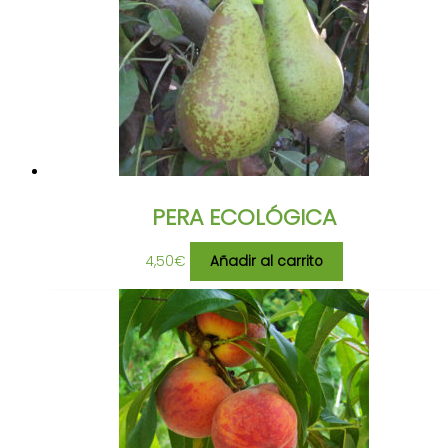
PERA ECOLÓGICA
4,50
€
Añadir al carrito