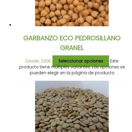
GARBANZO ECO PEDROSILLANO
GRANEL
Desde:
3,10
€
Seleccionar opciones
Este
producto tiene múltiples variantes. Las opciones se
pueden elegir en la página de producto