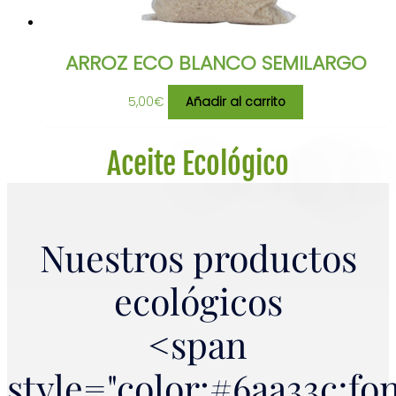
ARROZ ECO BLANCO SEMILARGO
5,00
€
Añadir al carrito
Aceite Ecológico
Nuestros productos
ecológicos
<span
style="color:#6aa33c;fo