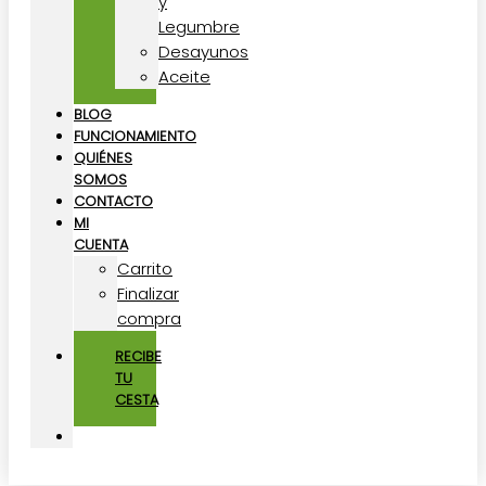
y
Legumbre
Desayunos
Aceite
BLOG
FUNCIONAMIENTO
QUIÉNES
SOMOS
CONTACTO
MI
CUENTA
Carrito
Finalizar
compra
RECIBE
TU
CESTA