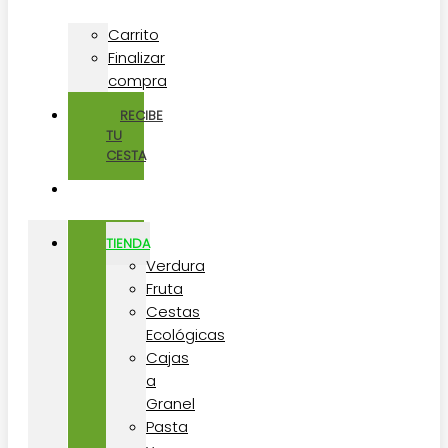
Carrito
Finalizar
compra
RECIBE
TU
CESTA
TIENDA
Verdura
Fruta
Cestas
Ecológicas
Cajas
a
Granel
Pasta