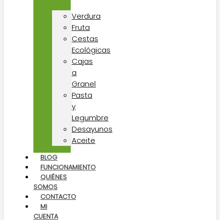
Verdura
Fruta
Cestas
Ecológicas
Cajas
a
Granel
Pasta
y
Legumbre
Desayunos
Aceite
BLOG
FUNCIONAMIENTO
QUIÉNES
SOMOS
CONTACTO
MI
CUENTA