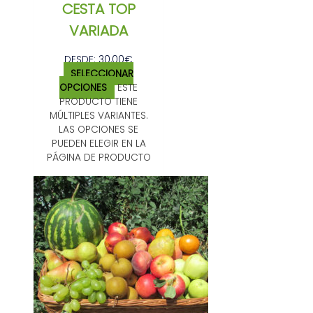
CESTA TOP
VARIADA
DESDE:
30,00
€
SELECCIONAR
OPCIONES
ESTE
PRODUCTO TIENE
MÚLTIPLES VARIANTES.
LAS OPCIONES SE
PUEDEN ELEGIR EN LA
PÁGINA DE PRODUCTO