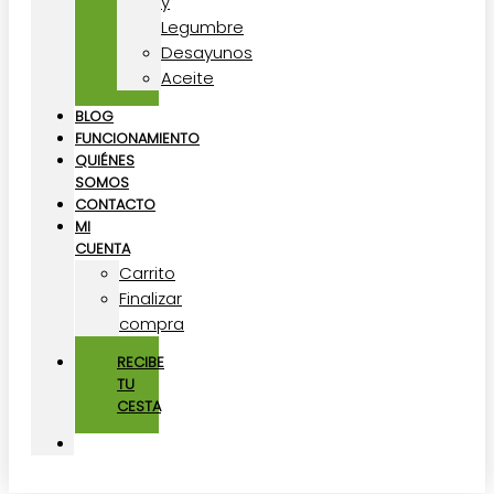
y
Legumbre
Desayunos
Aceite
BLOG
FUNCIONAMIENTO
QUIÉNES
SOMOS
CONTACTO
MI
CUENTA
Carrito
Finalizar
compra
RECIBE
TU
CESTA