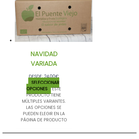
NAVIDAD
VARIADA
DESDE:
24,00
€
SELECCIONAR
OPCIONES
ESTE
PRODUCTO TIENE
MÚLTIPLES VARIANTES.
LAS OPCIONES SE
PUEDEN ELEGIR EN LA
PÁGINA DE PRODUCTO