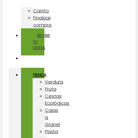
Carrito
Finalizar
compra
RECIBE
TU
CESTA
TIENDA
Verdura
Fruta
Cestas
Ecológicas
Cajas
a
Granel
Pasta