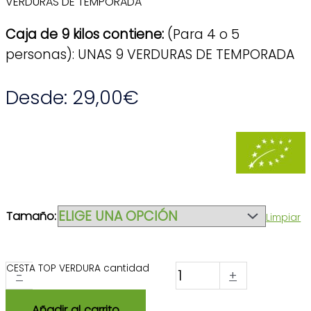
VERDURAS DE TEMPORADA
Caja de 9 kilos contiene:
(Para 4 o 5
personas): UNAS 9 VERDURAS DE TEMPORADA
Desde:
29,00
€
Tamaño:
Limpiar
CESTA TOP VERDURA cantidad
-
+
Añadir al carrito