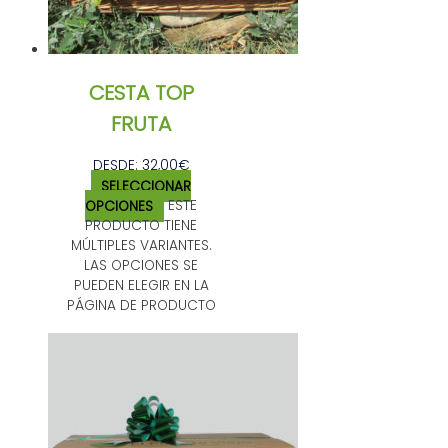
CESTA TOP
FRUTA
DESDE:
32,00
€
SELECCIONAR
OPCIONES
ESTE
PRODUCTO TIENE
MÚLTIPLES VARIANTES.
LAS OPCIONES SE
PUEDEN ELEGIR EN LA
PÁGINA DE PRODUCTO