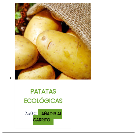
PATATAS
ECOLÓGICAS
2,50
€
AÑADIR AL
CARRITO