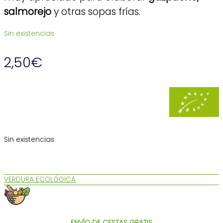
salmorejo
y otras sopas frías.
Sin existencias
2,50
€
Sin existencias
VERDURA ECOLÓGICA
ENVÍO DE CESTAS GRATIS