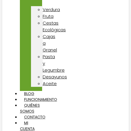
Verdura
Fruta
Cestas
Ecológicas
Cajas
a
Granel
Pasta
y
Legumbre
Desayunos
Aceite
BLOG
FUNCIONAMIENTO
QUIÉNES
SOMOS
CONTACTO
MI
CUENTA