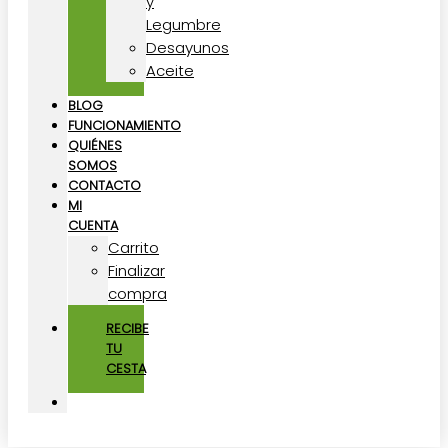
y
Legumbre
Desayunos
Aceite
BLOG
FUNCIONAMIENTO
QUIÉNES
SOMOS
CONTACTO
MI
CUENTA
Carrito
Finalizar
compra
RECIBE
TU
CESTA