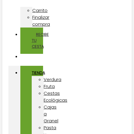
Carrito
Finalizar
compra
RECIBE
TU
CESTA
TIENDA
Verdura
Fruta
Cestas
Ecológicas
Cajas
a
Granel
Pasta