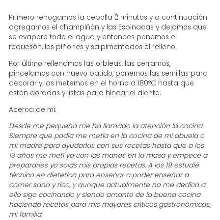
Primero rehogamos la cebolla 2 minutos y a continuación
agregamos el champiñón y las Espinacas y dejamos que
se evapore todo el agua y entonces ponemos el
requesón, los piñones y salpimentados el relleno.
Por último rellenamos las orbleas, las cerramos,
pincelamos con huevo batido, ponemos las semillas para
decorar y las metemos en el horno a 180°C hasta que
estén doradas y listas para hincar el diente.
Acerca de mí:
Desde me pequeña me ha llamado la atención la cocina.
Siempre que podía me metía en la cocina de mi abuela o
mi madre para ayudarlas con sus recetas hasta que a los
13 años me metí yo con las manos en la masa y empecé a
prepararles yo solas mis propias recetas. A los 19 estudié
técnico en dietetica para enseñar a poder enseñar a
comer sano y rico, y aunque actualmente no me dedico a
ello sigo cocinando y siendo amante de la buena cocina
haciendo recetas para mis mayores críticos gastronómicos,
mi familia.