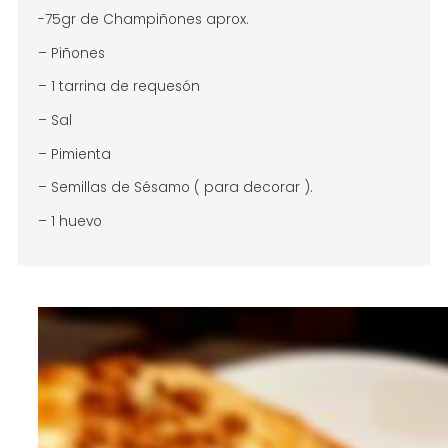
-75gr de Champiñones aprox.
– Piñones
– 1 tarrina de requesón
– Sal
– Pimienta
– Semillas de Sésamo ( para decorar ).
– 1 huevo