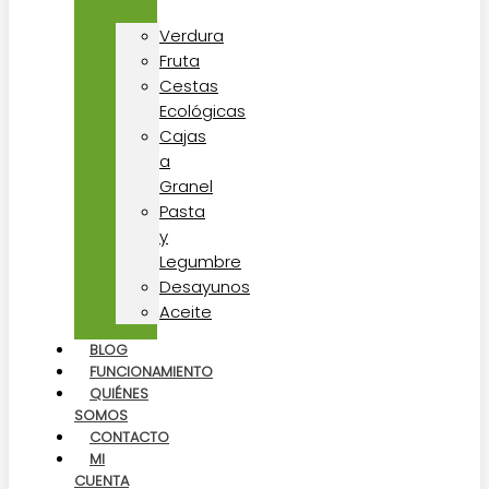
Verdura
Fruta
Cestas
Ecológicas
Cajas
a
Granel
Pasta
y
Legumbre
Desayunos
Aceite
BLOG
FUNCIONAMIENTO
QUIÉNES
SOMOS
CONTACTO
MI
CUENTA