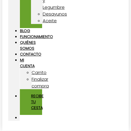
y
Legumbre
Desayunos
Aceite
BLOG
FUNCIONAMIENTO
QUIÉNES
SOMOS
CONTACTO
MI
CUENTA
Carrito
Finalizar
compra
RECIBE
TU
CESTA