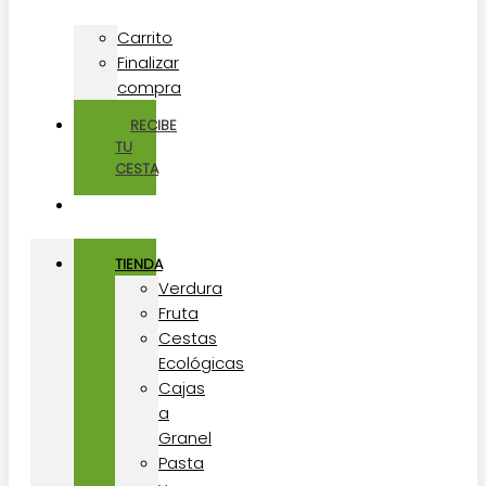
Carrito
Finalizar
compra
RECIBE
TU
CESTA
TIENDA
Verdura
Fruta
Cestas
Ecológicas
Cajas
a
Granel
Pasta